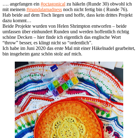
…. angefangen ein
#octagonical
zu häkeln (Runde 30) obwohl ich
mit meinem
#mandalamadness
noch nicht fertig bin ( Runde 76).
Hab beide auf dem Tisch liegen und hoffe, dass kein drittes Projekt
dazu kommt…
Beide Projekte wurden von Helen Shrimpton entworfen – beide
umfassen über einhundert Runden und werden hoffentlich richtig
schöne Decken – hier finde ich eigentlich das englische Wort
“throw” besser, es klingt nicht so “ordentlich”.
Ich habe im Juni 2020 das erste Mal mit einer Häkelnadel gearbeitet,
bin insgeheim ganz schön stolz auf mich.